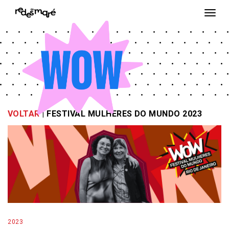
Togg
navi
VOLTAR
| FESTIVAL MULHERES DO MUNDO 2023
2023