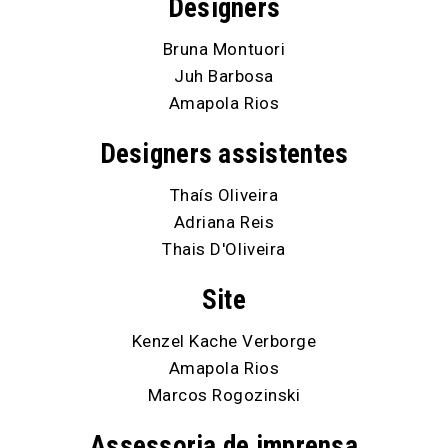
Designers
Bruna Montuori
Juh Barbosa
Amapola Rios
Designers assistentes
Thaís Oliveira
Adriana Reis
Thais D'Oliveira
Site
Kenzel Kache Verborge
Amapola Rios
Marcos Rogozinski
Assessoria de imprensa