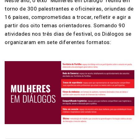
Neste ano, o eixo “Mulheres em Diálogo” reuniu em
torno de 300 palestrantes e oficineiras, oriundas de
16 países, comprometidas a trocar, refletir e agir a
partir dos oito temas orientadores. Somando 90
atividades nos três dias de festival, os Diálogos se
organizaram em sete diferentes formatos: