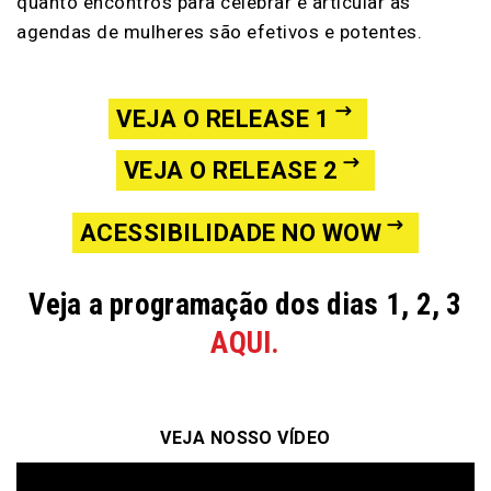
quanto encontros para celebrar e articular as
agendas de mulheres são efetivos e potentes.
VEJA O RELEASE 1
VEJA O RELEASE 2
ACESSIBILIDADE NO WOW
Veja a programação dos dias 1, 2, 3
AQUI.
VEJA NOSSO VÍDEO