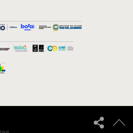
XFOLIO