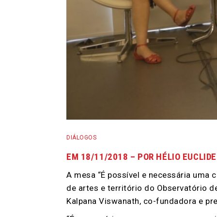
DIÁLOGOS
EM 18/11/2018 – POR HÉLIO EUCLIDE
A mesa “É possível e necessária uma c
de artes e território do Observatório 
Kalpana Viswanath, co-fundadora e pre