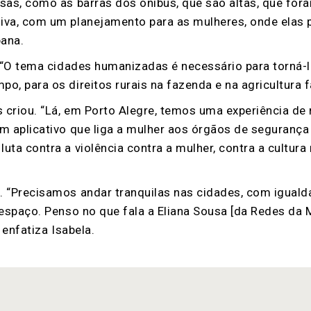
sas, como as barras dos ônibus, que são altas, que fo
iva, com um planejamento para as mulheres, onde elas
pana.
. “O tema cidades humanizadas é necessário para torná-
 para os direitos rurais na fazenda e na agricultura fam
s criou. “Lá, em Porto Alegre, temos uma experiência de
m aplicativo que liga a mulher aos órgãos de segurança 
ta contra a violência contra a mulher, contra a cultura
 “Precisamos andar tranquilas nas cidades, com igualdad
 espaço. Penso no que fala a Eliana Sousa [da Redes da
 enfatiza Isabela.