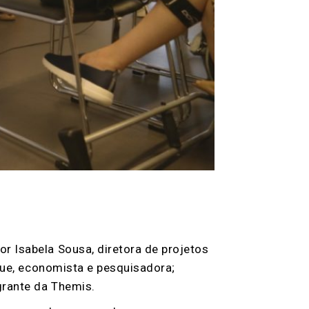
r Isabela Sousa, diretora de projetos
rque, economista e pesquisadora;
grante da Themis.