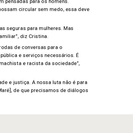
ram pensadas para os homens.
 possam circular sem medo, essa deve
las seguras para mulheres. Mas
iliar”, diz Cristina.
 rodas de conversas para o
pública e serviços necessários. É
 machista e racista da sociedade”,
e e justiça. A nossa luta não é para
 Maré], de que precisamos de diálogos