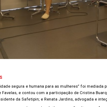
S
idade segura e humana para as mulheres” foi mediada po
de Favelas, e contou com a participação de Cristina Bua
sidente da Safetipin; e Renata Jardins, advogada e inte