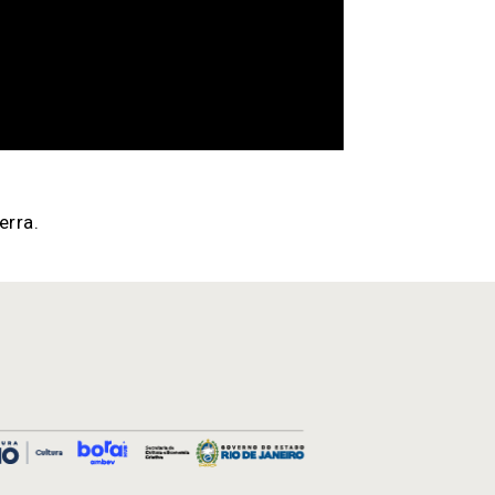
erra.